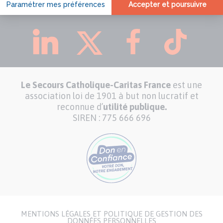
CARITAS FRANCE SUR :
Le Secours Catholique-Caritas France
est une
association loi de 1901 à but non lucratif et
reconnue d’
utilité publique.
SIREN : 775 666 696
MENTIONS LÉGALES ET POLITIQUE DE GESTION DES
Menu
DONNÉES PERSONNELLES