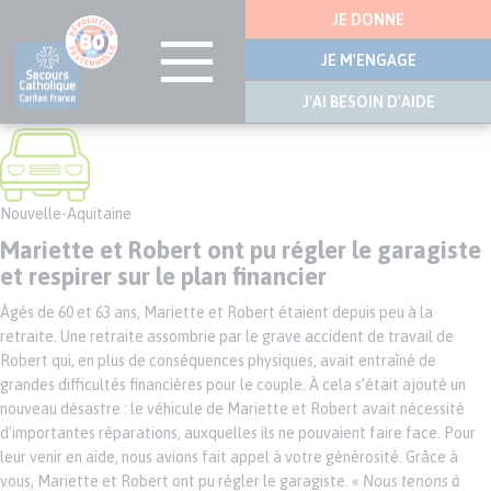
Menu
JE DONNE
latérale
JE M'ENGAGE
J'AI BESOIN D'AIDE
Aller
au
contenu
principal
Nouvelle-Aquitaine
Mariette et Robert ont pu régler le garagiste
et respirer sur le plan financier
Âgés de 60 et 63 ans, Mariette et Robert étaient depuis peu à la
retraite. Une retraite assombrie par le grave accident de travail de
Robert qui, en plus de conséquences physiques, avait entraîné de
grandes difficultés financières pour le couple. À cela s’était ajouté un
nouveau désastre : le véhicule de Mariette et Robert avait nécessité
d’importantes réparations, auxquelles ils ne pouvaient faire face. Pour
leur venir en aide, nous avions fait appel à votre générosité. Grâce à
vous, Mariette et Robert ont pu régler le garagiste. «
Nous tenons à