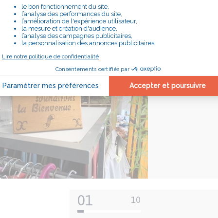
E DE GRAY
01
10