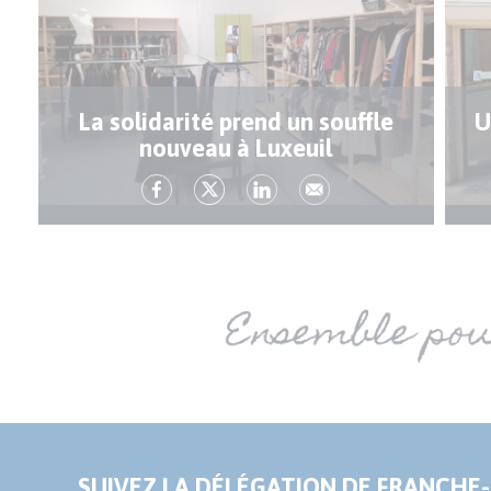
La solidarité prend un souffle
U
nouveau à Luxeuil
SUIVEZ LA DÉLÉGATION DE FRANCHE