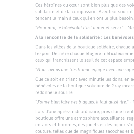
Ces héroïnes du cœur sont bien plus que des volo
solidarité et de la compassion. Avec leur sourire
tendent la main à ceux qui en ont le plus besoin.
"Pour moi, le bénévolat c’est aimer et servir." - 
À la rencontre de la solidarité : Les bénévole
Dans les allées de la boutique solidaire, chaque 
l'espoir. Derrière chaque étagère méticuleusemen
ceux qui franchissent le seuil de cet espace empr
"Nous avons une très bonne équipe avec une superb
Que ce soit en triant avec minutie les dons, en a
bénévoles de la boutique solidaire de Gray incar
redonne le sourire.
"J’aime bien faire des blagues, il faut aussi rire." 
Lors d'une après-midi ordinaire, près d’une tren
boutique offre une atmosphère accueillante, re
enfants et hommes, des jouets et des bijoux s'of
couture, telles que de magnifiques sacoches et b