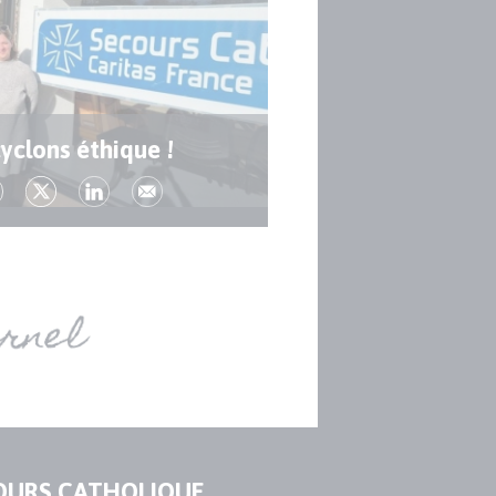
yclons éthique !
OURS CATHOLIQUE