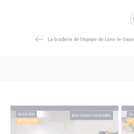
La braderie de l'équipe de Lons-le-Saun
24/10/2025
11/
BOUTIQUES SOLIDAIRES
ACTUALITÉ
AC