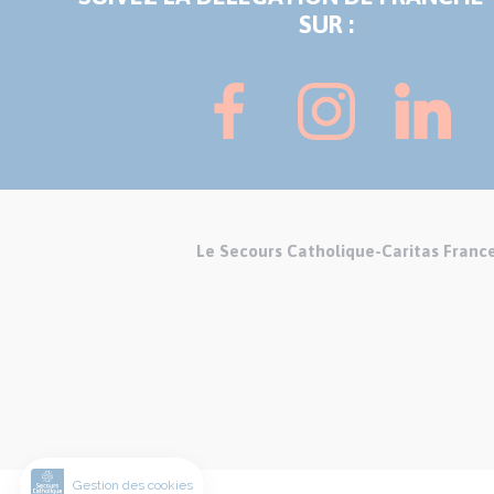
SUR :
Le Secours Catholique-Caritas Franc