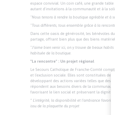
espace convivial. Un coin café, une grande table
autant d'invitations à la communauté et à la soli
"Nous tenons à rendre la boutique agréable et à so
"Tous différents, tous ensemble grâce à la rencont
Dans cette oasis de générosité, les bénévoles du
partage, offrant bien plus que des biens matéri
"J’aime bien venir ici, on y trouve de beaux habits 
habituée de la boutique.
"La rencontre" : Un projet régional
Le Secours Catholique de Franche-Comté compte p
et l'exclusion sociale. Elles sont constituées de
développant des actions variées telles que des d
répondent aux besoins divers de la communauté. G
favorisant le lien social et préservant la dignité
“ L'intégrité, la disponibilité et l’ambiance favor
issu de la plaquette du projet