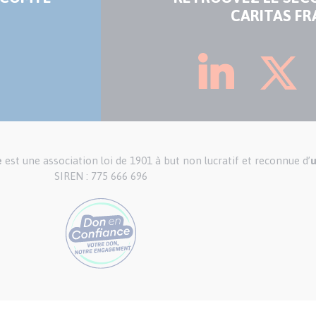
CARITAS FR
e
est une association loi de 1901 à but non lucratif et reconnue d’
u
SIREN : 775 666 696