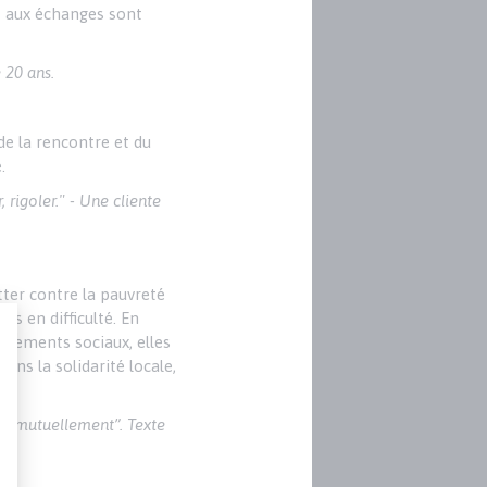
et aux échanges sont
 20 ans.
de la rencontre et du
.
 rigoler." - Une cliente
ter contre la pauvreté
es en difficulté. En
agnements sociaux, elles
ns la solidarité locale,
hit mutuellement”. Texte