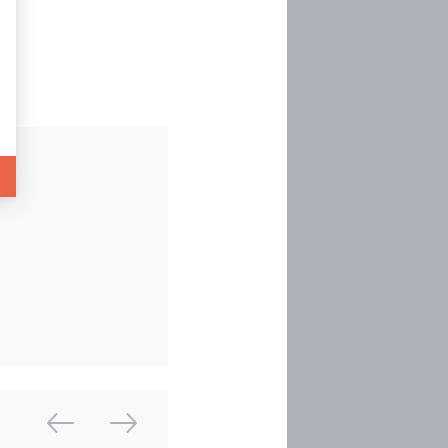
Image