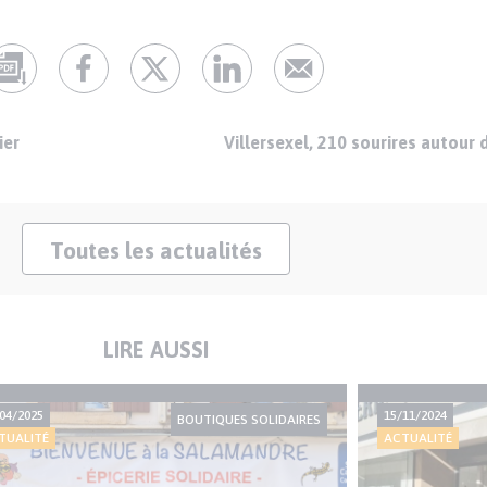
ier
Villersexel, 210 sourires autour
Toutes les actualités
LIRE AUSSI
04/2025
15/11/2024
BOUTIQUES SOLIDAIRES
TUALITÉ
ACTUALITÉ