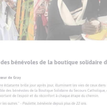
des bénévoles de la boutique solidaire 
 cœur de Gray
 éclatante brille jour après jour, illuminant les vies de ceux dans 
able des bénévoles de la Boutique Solidaire du Secours Catholique
portant de l'espoir et du réconfort à chaque étape du chemin.
er les autres." - Paulette, bénévole depuis plus de 22 ans.