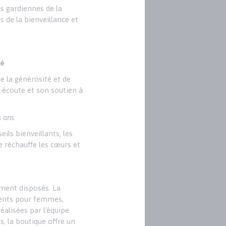
es gardiennes de la
s de la bienveillance et
té
de la générosité et de
n écoute et son soutien à
 ans.
ils bienveillants, les
e réchauffe les cœurs et
ement disposés. La
ments pour femmes,
éalisées par l'équipe
, la boutique offre un