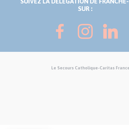
SUIVEZ LA DÉLÉGATION DE FRANCHE
SUR :
Le Secours Catholique-Caritas Franc