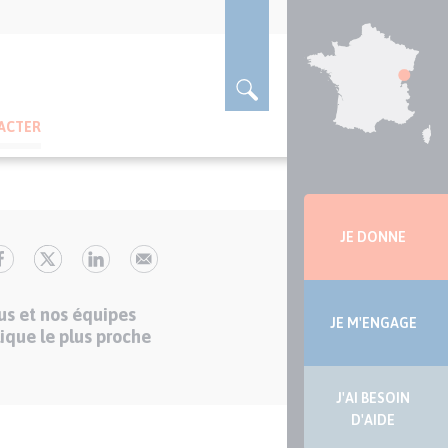
ACTER
Menu
latérale
JE DONNE
us et nos équipes
JE M'ENGAGE
ique le plus proche
J'AI BESOIN
D'AIDE