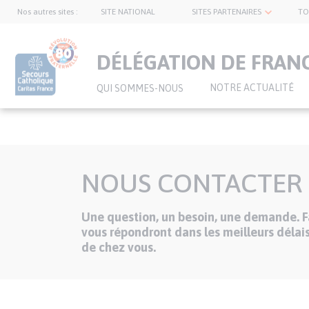
Nos autres sites :
SITE NATIONAL
SITES PARTENAIRES
TO
topnavbar
DÉLÉGATION DE FRAN
NOTRE ACTUALITÉ
QUI SOMMES-NOUS
Aller
au
NOUS CONTACTER
contenu
principal
Une question, un besoin, une demande. Fa
Texte
vous répondront dans les meilleurs délais
de chez vous.