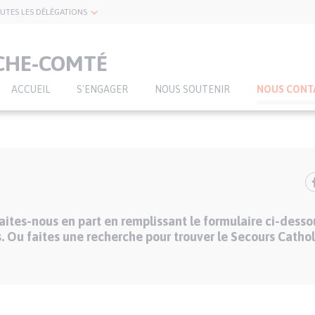
UTES LES DÉLÉGATIONS
CHE-COMTÉ
ACCUEIL
S'ENGAGER
NOUS SOUTENIR
NOUS CONT
ites-nous en part en remplissant le formulaire ci-desso
. Ou faites une recherche pour trouver le Secours Cathol