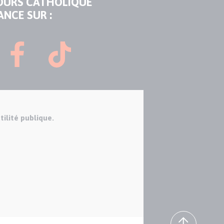
OURS CATHOLIQUE
ANCE SUR :
tilité publique.