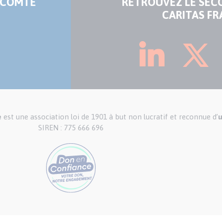
-COMTÉ
RETROUVEZ LE SEC
CARITAS FR
e
est une association loi de 1901 à but non lucratif et reconnue d’
u
SIREN : 775 666 696