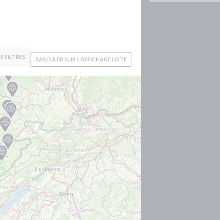
ES FILTRES
BASCULER SUR L'AFFICHAGE LISTE