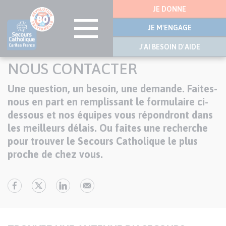
Menu
JE DONNE
latérale
JE M'ENGAGE
J'AI BESOIN D'AIDE
Aller
NOUS CONTACTER
au
contenu
Une question, un besoin, une demande. Faites-
Texte
principal
nous en part en remplissant le formulaire ci-
dessous et nos équipes vous répondront dans
les meilleurs délais. Ou faites une recherche
pour trouver le Secours Catholique le plus
proche de chez vous.