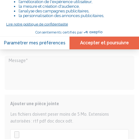
Vous connaissez des difficultés et souhaitez être
accompagné, remplissez ce formulaire et nous vous
recontacterons pour envisager avec vous la meilleure
réponse à apporter.
Ajouter une pièce jointe
Les fichiers doivent peser moins de 5 Mo. Extensions
autorisées : rtf pdf doc docx odt.